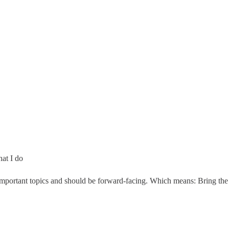
at I do
portant topics and should be forward-facing. Which means: Bring the com