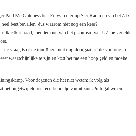
ager Paul Mc Guinness het. En waren er op Sky Radio en via het AD
1) heel best bevallen, dus waarom niet nog een keer?
 ruikte ik onraad, toen iemand van het pr-bureau van U2 me vertelde
oet.
 de vraag is of de tour überhaupt nog doorgaat, of de start nog in
meest waarschijnlijke te zijn en kost het me een hoop geld en moeite
iningskamp. Voor degenen die het niet weten: ik volg als
at het ongetwijfeld met een berichtje vanuit zuid-Portugal weten.