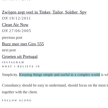
Zwijgen zegt veel in Tinker, Tailor, Soldier, Spy
ON
19/12/2011
Clean Air Now
ON
27/06/2005
previous post
Buzz mee met Giro 555
next post
Groeten uit Portugal
INSTAGRAM
WHAT I BELIEVE IN
Simplicity.
Keeping things simple and useful in a complex world
is wh
Consultancy should be easy to understand, should focus on the most im
together with the client.
FOLLOW ALONG